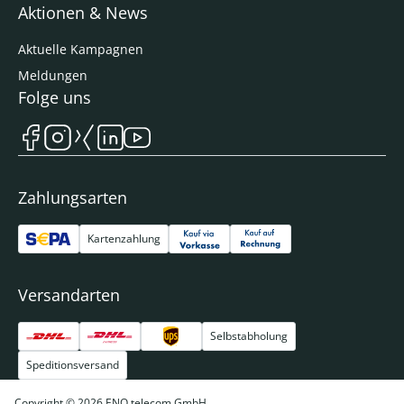
Aktionen & News
Aktuelle Kampagnen
Meldungen
Folge uns
Zahlungsarten
Kartenzahlung
Versandarten
Selbstabholung
Speditionsversand
Copyright © 2026 ENO telecom GmbH