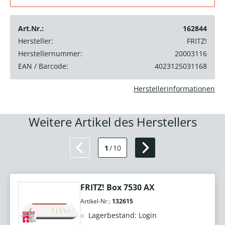
Art.Nr.:
162844
Hersteller:
FRITZ!
Herstellernummer:
20003116
EAN / Barcode:
4023125031168
Herstellerinformationen
Weitere Artikel des Herstellers
1
/
10
FRITZ! Box 7530 AX
Artikel-Nr.:
132615
Lagerbestand: Login