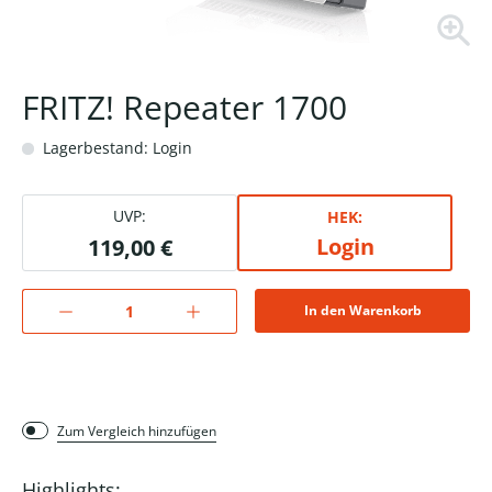
FRITZ! Repeater 1700
Lagerbestand: Login
UVP:
HEK:
Login
119,00 €
In den Warenkorb
Zum Vergleich hinzufügen
Highlights: