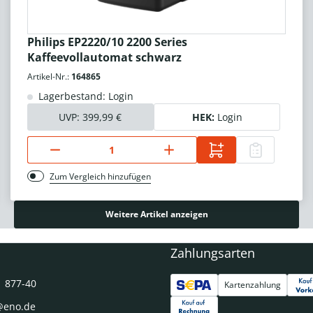
Philips EP2220/10 2200 Series
Kaffeevollautomat schwarz
Artikel-Nr.:
164865
Lagerbestand: Login
UVP:
399,99 €
HEK:
Login
Zum Vergleich hinzufügen
Weitere Artikel anzeigen
Zahlungsarten
1 877-40
Kartenzahlung
@eno.de