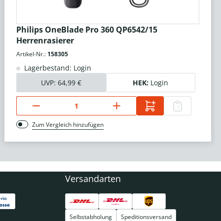
Philips OneBlade Pro 360 QP6542/15
Herrenrasierer
Artikel-Nr.:
158305
Lagerbestand: Login
UVP:
64,99 €
HEK:
Login
Zum Vergleich hinzufügen
Versandarten
Selbstabholung
Speditionsversand