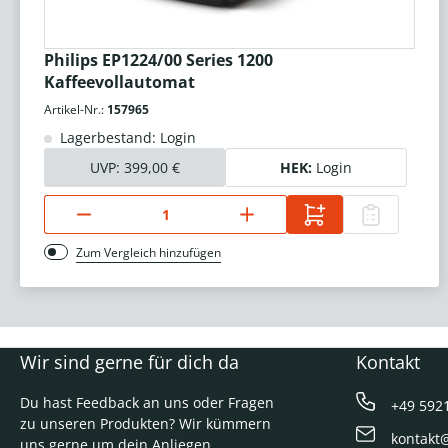
Philips EP1224/00 Series 1200
Kaffeevollautomat
Artikel-Nr.:
157965
Lagerbestand: Login
UVP:
399,00 €
HEK:
Login
Zum Vergleich hinzufügen
Wir sind gerne für dich da
Kontakt
Du hast Feedback an uns oder Fragen
+49 592
zu unseren Produkten? Wir kümmern
kontakt
uns gerne um dein Anliegen.