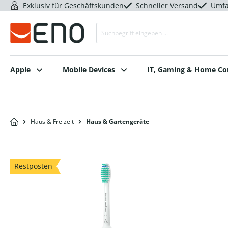
Exklusiv für Geschäftskunden
Schneller Versand
Umfa
Apple
Mobile Devices
IT, Gaming & Home C
Haus & Freizeit
Haus & Gartengeräte
Restposten