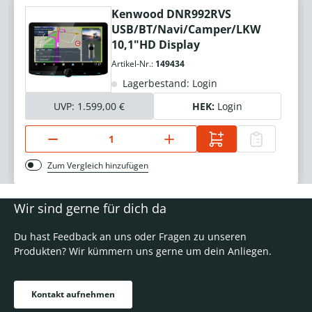
Kenwood DNR992RVS
USB/BT/Navi/Camper/LKW
10,1"HD Display
Artikel-Nr.:
149434
Lagerbestand: Login
UVP:
1.599,00 €
HEK:
Login
Zum Vergleich hinzufügen
Wir sind gerne für dich da
Du hast Feedback an uns oder Fragen zu unseren
Produkten? Wir kümmern uns gerne um dein Anliegen.
Kontakt aufnehmen