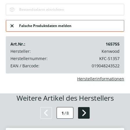
Bestandsalarm einrichten
Falsche Produktdaten melden
Art.Nr.:
165755
Hersteller:
Kenwood
Herstellernummer:
KFC-S1357
EAN / Barcode:
019048243522
Herstellerinformationen
Weitere Artikel des Herstellers
1
/
8