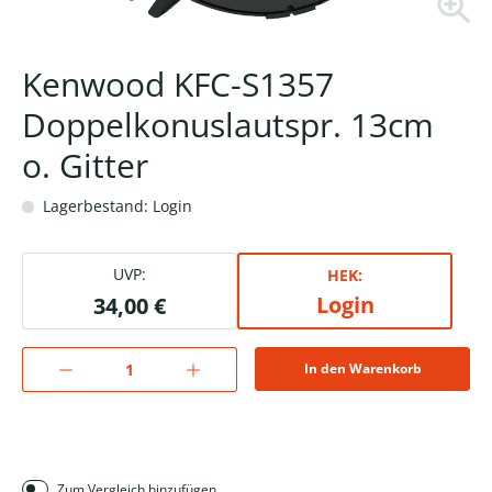
Kenwood KFC-S1357
Doppelkonuslautspr. 13cm
o. Gitter
Lagerbestand: Login
UVP:
HEK:
Login
34,00 €
In den Warenkorb
Zum Vergleich hinzufügen