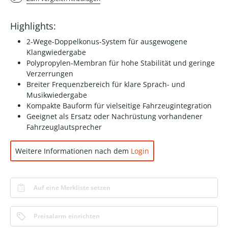
Highlights:
2-Wege-Doppelkonus-System für ausgewogene
Klangwiedergabe
Polypropylen-Membran für hohe Stabilität und geringe
Verzerrungen
Breiter Frequenzbereich für klare Sprach- und
Musikwiedergabe
Kompakte Bauform für vielseitige Fahrzeugintegration
Geeignet als Ersatz oder Nachrüstung vorhandener
Fahrzeuglautsprecher
Weitere Informationen nach dem
Login
Auf eine Merkliste setzen
Preisalarm einrichten