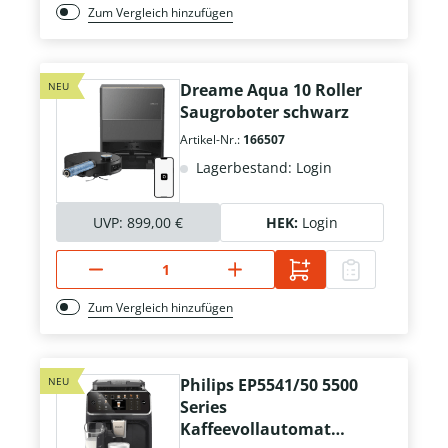
Zum Vergleich hinzufügen
NEU
Dreame Aqua 10 Roller
Saugroboter schwarz
Artikel-Nr.:
166507
Lagerbestand: Login
UVP:
899,00 €
HEK:
Login
Zum Vergleich hinzufügen
NEU
Philips EP5541/50 5500
Series
Kaffeevollautomat