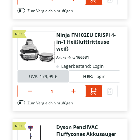
Zum Vergleich hinzufügen
NEU
Ninja FN102EU CRISPi 4-
in-1 Heißluftfritteuse
weiß
Artikel-Nr.:
166531
Lagerbestand: Login
UVP:
179,99 €
HEK:
Login
Zum Vergleich hinzufügen
NEU
Dyson PencilVAC
Fluffycones Akkusauger