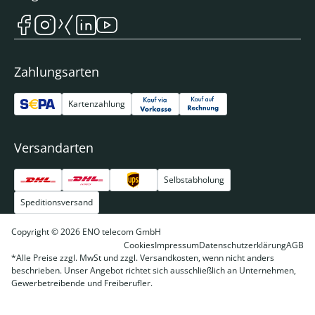
Zahlungsarten
Kartenzahlung
Versandarten
Selbstabholung
Speditionsversand
Copyright © 2026 ENO telecom GmbH
Cookies
Impressum
Datenschutzerklärung
AGB
*Alle Preise zzgl. MwSt und zzgl. Versandkosten, wenn nicht anders
beschrieben. Unser Angebot richtet sich ausschließlich an Unternehmen,
Gewerbetreibende und Freiberufler.