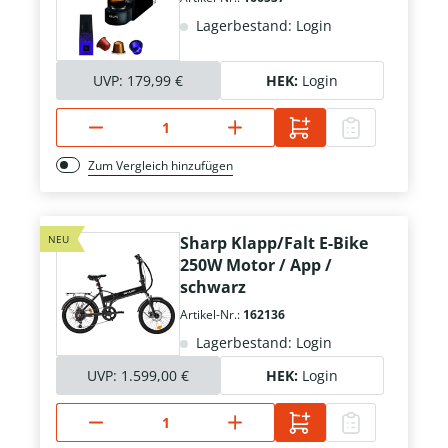
Lagerbestand: Login
UVP:
179,99 €
HEK:
Login
Zum Vergleich hinzufügen
NEU
Sharp Klapp/Falt E-Bike
250W Motor / App /
schwarz
Artikel-Nr.:
162136
Lagerbestand: Login
UVP:
1.599,00 €
HEK:
Login