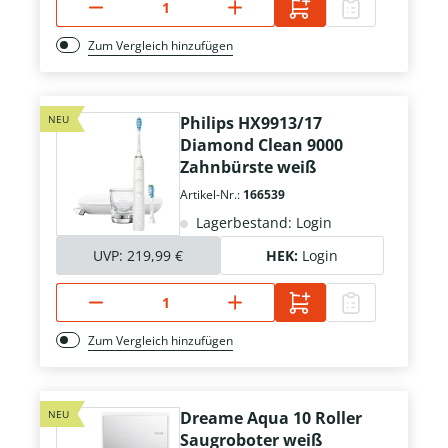
Zum Vergleich hinzufügen
NEU
Philips HX9913/17
Diamond Clean 9000
Zahnbürste weiß
Artikel-Nr.:
166539
Lagerbestand: Login
UVP:
219,99 €
HEK:
Login
Zum Vergleich hinzufügen
NEU
Dreame Aqua 10 Roller
Saugroboter weiß