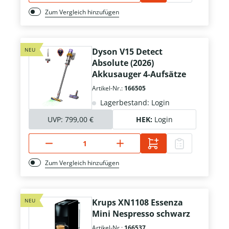
Zum Vergleich hinzufügen
NEU
Dyson V15 Detect
Absolute (2026)
Akkusauger 4-Aufsätze
Artikel-Nr.:
166505
Lagerbestand: Login
UVP:
799,00 €
HEK:
Login
Zum Vergleich hinzufügen
NEU
Krups XN1108 Essenza
Mini Nespresso schwarz
Artikel-Nr.:
166537