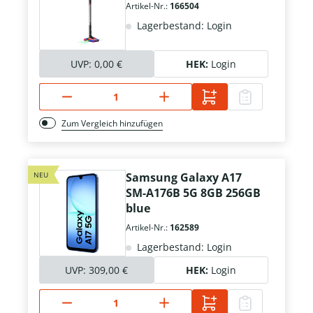
Artikel-Nr.:
166504
Lagerbestand: Login
UVP:
0,00 €
HEK:
Login
Zum Vergleich hinzufügen
NEU
Samsung Galaxy A17
SM-A176B 5G 8GB 256GB
blue
Artikel-Nr.:
162589
Lagerbestand: Login
UVP:
309,00 €
HEK:
Login