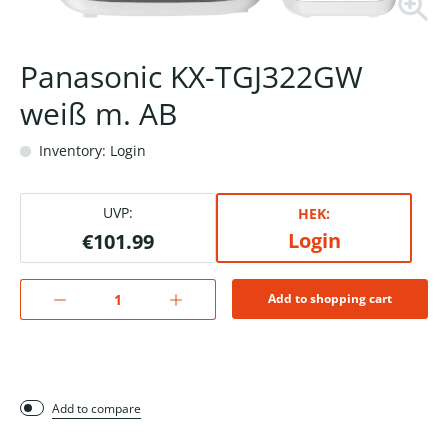
Panasonic KX-TGJ322GW
weiß m. AB
Inventory: Login
UVP:
HEK:
Login
€101.99
Add to shopping cart
Add to compare