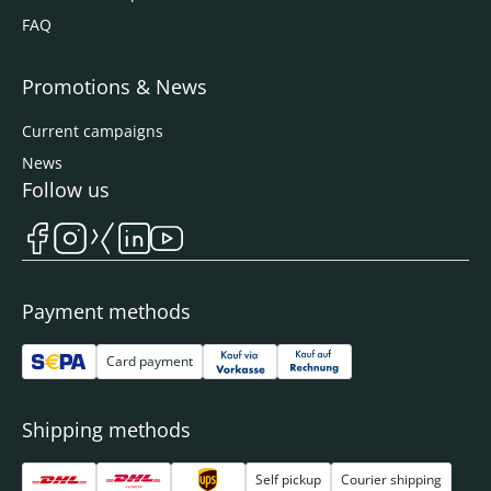
FAQ
Promotions & News
Current campaigns
News
Follow us
Payment methods
Card payment
Shipping methods
Self pickup
Courier shipping