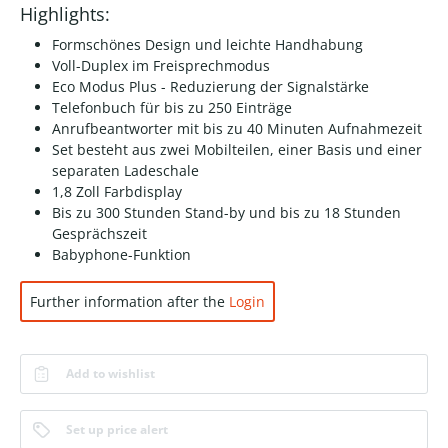
Highlights:
Formschönes Design und leichte Handhabung
Voll-Duplex im Freisprechmodus
Eco Modus Plus - Reduzierung der Signalstärke
Telefonbuch für bis zu 250 Einträge
Anrufbeantworter mit bis zu 40 Minuten Aufnahmezeit
Set besteht aus zwei Mobilteilen, einer Basis und einer
separaten Ladeschale
1,8 Zoll Farbdisplay
Bis zu 300 Stunden Stand-by und bis zu 18 Stunden
Gesprächszeit
Babyphone-Funktion
Further information after the
Login
Add to wishlist
Set up price alert