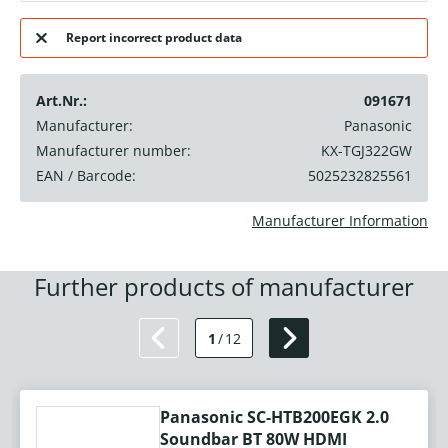
Report incorrect product data
Art.Nr.:
091671
Manufacturer:
Panasonic
Manufacturer number:
KX-TGJ322GW
EAN / Barcode:
5025232825561
Manufacturer Information
Further products of manufacturer
1
/
12
Panasonic SC-HTB200EGK 2.0
Soundbar BT 80W HDMI