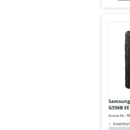
Samsung 
G556B EE
Article-Nr.:
1
Inventor