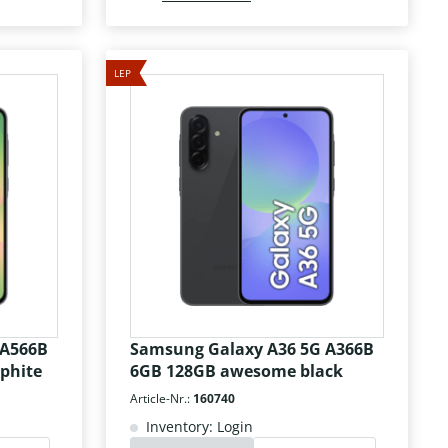
LEP
 A566B
Samsung Galaxy A36 5G A366B
phite
6GB 128GB awesome black
Article-Nr.:
160740
Inventory: Login