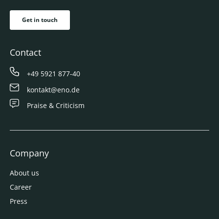
Get in touch
Contact
+49 5921 877-40
kontakt@eno.de
Praise & Criticism
Company
About us
Career
Press