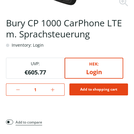
Bury CP 1000 CarPhone LTE
m. Sprachsteuerung
Inventory: Login
UVP:
HEK:
Login
€605.77
Add to shopping cart
Add to compare