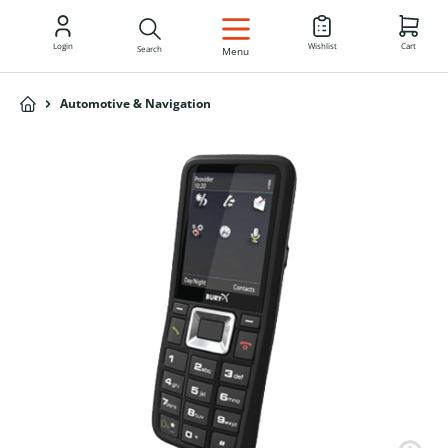
EN
Login
Wishlist
Cart
Search
Menu
Automotive & Navigation