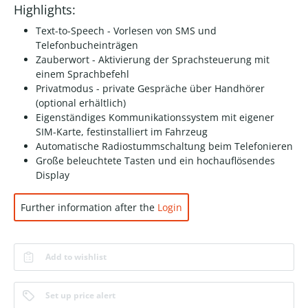
Highlights:
Text-to-Speech - Vorlesen von SMS und
Telefonbucheinträgen
Zauberwort - Aktivierung der Sprachsteuerung mit
einem Sprachbefehl
Privatmodus - private Gespräche über Handhörer
(optional erhältlich)
Eigenständiges Kommunikationssystem mit eigener
SIM-Karte, festinstalliert im Fahrzeug
Automatische Radiostummschaltung beim Telefonieren
Große beleuchtete Tasten und ein hochauflösendes
Display
Further information after the
Login
Add to wishlist
Set up price alert