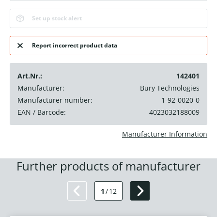
Set up stock alert
Report incorrect product data
Art.Nr.:
142401
Manufacturer:
Bury Technologies
Manufacturer number:
1-92-0020-0
EAN / Barcode:
4023032188009
Manufacturer Information
Further products of manufacturer
1
/
12