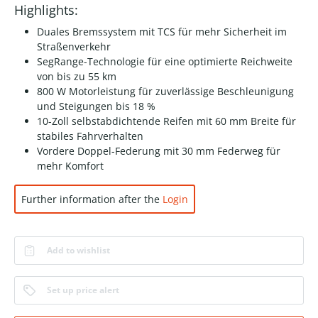
Highlights:
Duales Bremssystem mit TCS für mehr Sicherheit im
Straßenverkehr
SegRange-Technologie für eine optimierte Reichweite
von bis zu 55 km
800 W Motorleistung für zuverlässige Beschleunigung
und Steigungen bis 18 %
10-Zoll selbstabdichtende Reifen mit 60 mm Breite für
stabiles Fahrverhalten
Vordere Doppel-Federung mit 30 mm Federweg für
mehr Komfort
Further information after the
Login
Add to wishlist
Set up price alert