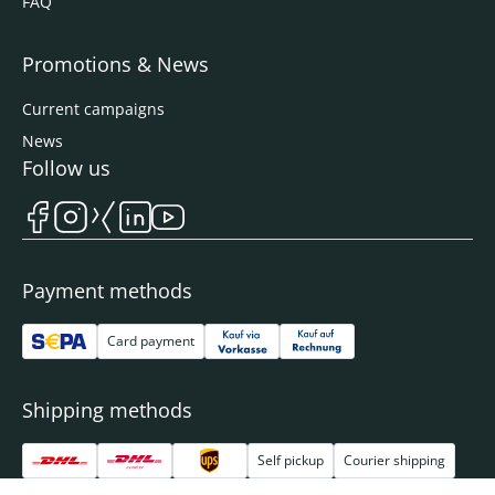
FAQ
Promotions & News
Current campaigns
News
Follow us
Payment methods
Card payment
Shipping methods
Self pickup
Courier shipping