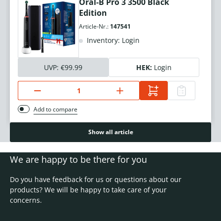
Oral-B Pro 3 3500 Black
Edition
Article-Nr.:
147541
Inventory: Login
UVP:
€99.99
HEK:
Login
Add to compare
Show all article
We are happy to be there for you
Do you have feedback for us or questions about our
products? We will be happy to take care of your
concerns.