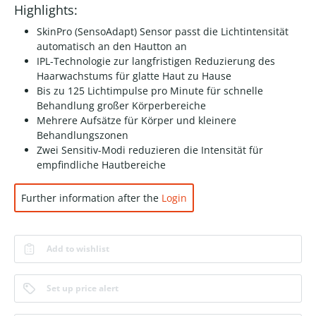
Highlights:
SkinPro (SensoAdapt) Sensor passt die Lichtintensität
automatisch an den Hautton an
IPL-Technologie zur langfristigen Reduzierung des
Haarwachstums für glatte Haut zu Hause
Bis zu 125 Lichtimpulse pro Minute für schnelle
Behandlung großer Körperbereiche
Mehrere Aufsätze für Körper und kleinere
Behandlungszonen
Zwei Sensitiv-Modi reduzieren die Intensität für
empfindliche Hautbereiche
Further information after the
Login
Add to wishlist
Set up price alert