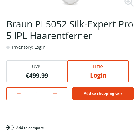
Braun PL5052 Silk-Expert Pro
5 IPL Haarentferner
Inventory: Login
UVP:
HEK:
Login
€499.99
Add to shopping cart
Add to compare