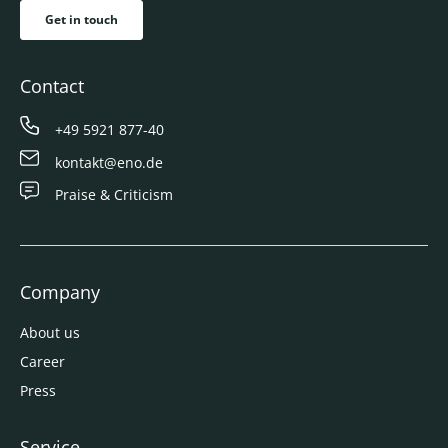
Get in touch
Contact
+49 5921 877-40
kontakt@eno.de
Praise & Criticism
Company
About us
Career
Press
Service