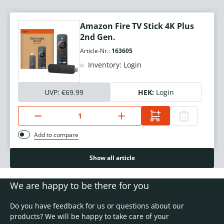
Amazon Fire TV Stick 4K Plus
2nd Gen.
Article-Nr.:
163605
Inventory: Login
UVP:
€69.99
HEK:
Login
Add to compare
Show all article
We are happy to be there for you
Do you have feedback for us or questions about our
products? We will be happy to take care of your