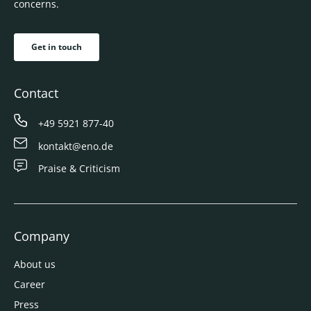
concerns.
Get in touch
Contact
+49 5921 877-40
kontakt@eno.de
Praise & Criticism
Company
About us
Career
Press