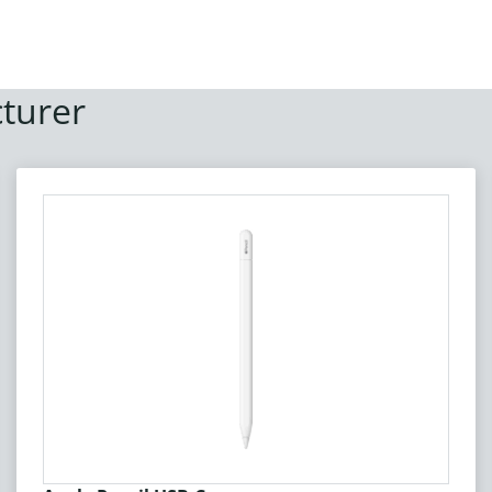
turer