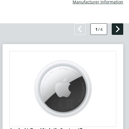
Manufacturer Information
1
/
4