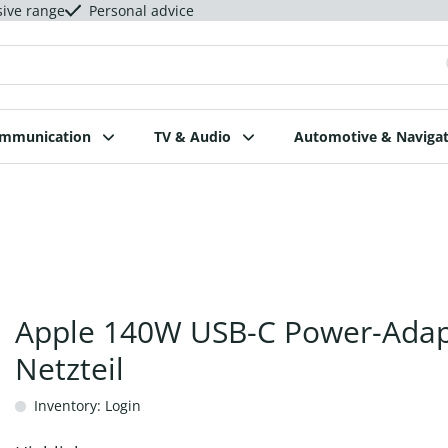
sive range
Personal advice
ommunication
TV & Audio
Automotive & Navigat
Apple 140W USB-C Power-Adap
Netzteil
Inventory: Login