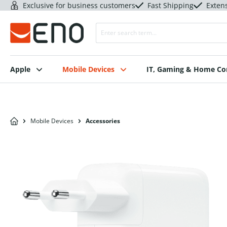
Exclusive for business customers
Fast Shipping
Exten
Apple
Mobile Devices
IT, Gaming & Home C
Mobile Devices
Accessories