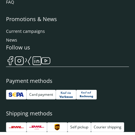
FAQ
Promotions & News
Current campaigns
News
Follow us
Payment methods
Card payment
Shipping methods
Self pickup
Courier shipping