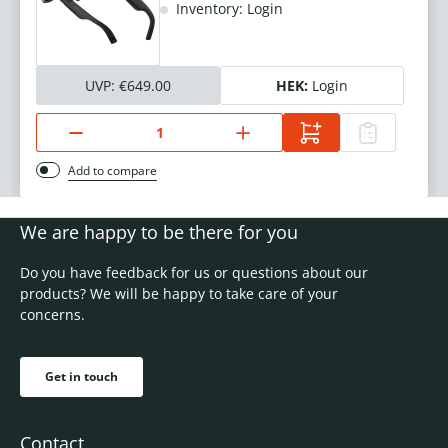
Inventory: Login
UVP:
€649.00
HEK:
Login
Add to compare
We are happy to be there for you
Do you have feedback for us or questions about our
products? We will be happy to take care of your
concerns.
Get in touch
Contact