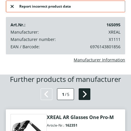
Report incorrect product data
Art.Nr.:
165095
Manufacturer:
XREAL
Manufacturer number:
X1111
EAN / Barcode:
6976143801856
Manufacturer Information
Further products of manufacturer
1
/
5
XREAL AR Glasses One Pro-M
Article-Nr.:
162351