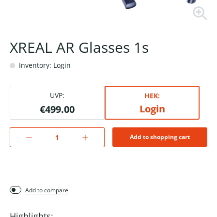
XREAL AR Glasses 1s
Inventory: Login
UVP:
HEK:
Login
€499.00
Add to shopping cart
Add to compare
Highlights: