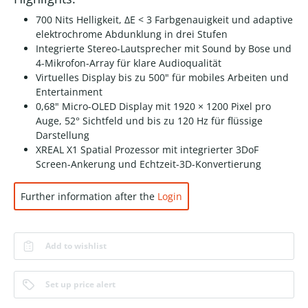
700 Nits Helligkeit, ΔE < 3 Farbgenauigkeit und adaptive
elektrochrome Abdunklung in drei Stufen
Integrierte Stereo-Lautsprecher mit Sound by Bose und
4-Mikrofon-Array für klare Audioqualität
Virtuelles Display bis zu 500" für mobiles Arbeiten und
Entertainment
0,68" Micro-OLED Display mit 1920 × 1200 Pixel pro
Auge, 52° Sichtfeld und bis zu 120 Hz für flüssige
Darstellung
XREAL X1 Spatial Prozessor mit integrierter 3DoF
Screen-Ankerung und Echtzeit-3D-Konvertierung
Further information after the
Login
Add to wishlist
Set up price alert