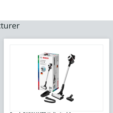
turer