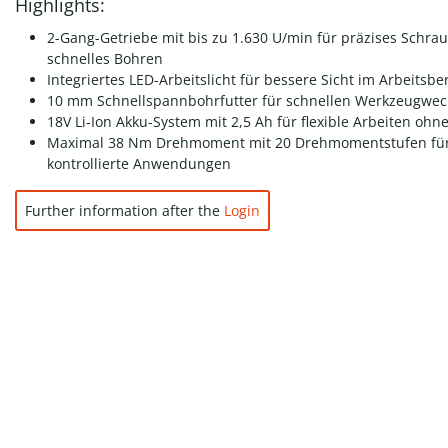
Highlights:
2-Gang-Getriebe mit bis zu 1.630 U/min für präzises Schr
schnelles Bohren
Integriertes LED-Arbeitslicht für bessere Sicht im Arbeitsbe
10 mm Schnellspannbohrfutter für schnellen Werkzeugwec
18V Li-Ion Akku-System mit 2,5 Ah für flexible Arbeiten ohn
Maximal 38 Nm Drehmoment mit 20 Drehmomentstufen fü
kontrollierte Anwendungen
Further information after the
Login