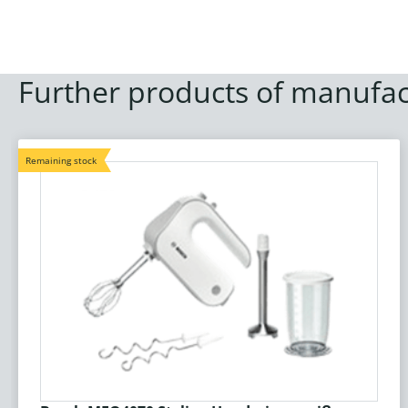
Further products of manufac
Remaining stock