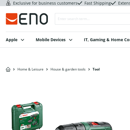
Exclusive for business customers
Fast Shipping
Exten
Apple
Mobile Devices
IT, Gaming & Home C
Home & Leisure
House & garden tools
Tool