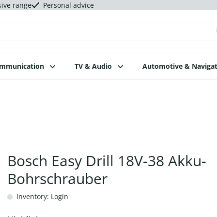
sive range
Personal advice
ommunication
TV & Audio
Automotive & Navigat
Bosch Easy Drill 18V-38 Akku-
Bohrschrauber
Inventory: Login