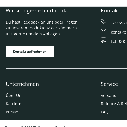
Wir sind gerne für dich da
Kontakt
Du hast Feedback an uns oder Fragen
+49 592
zu unseren Produkten? Wir kümmern
kontakt
uns gerne um dein Anliegen.
Lob & Kr
Kontakt aufnehmen
Unternehmen
Service
Über Uns
Versand
Karriere
Retoure & Re
Presse
FAQ