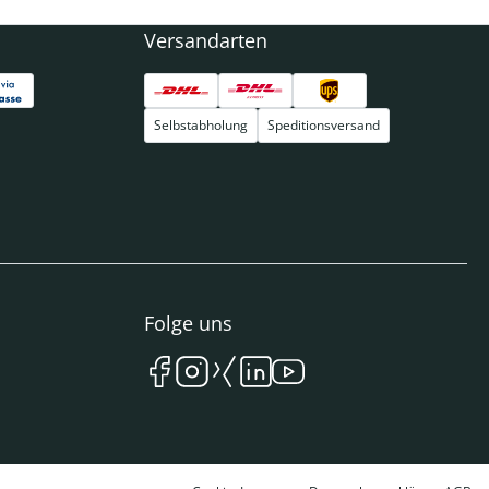
Versandarten
Selbstabholung
Speditionsversand
Folge uns