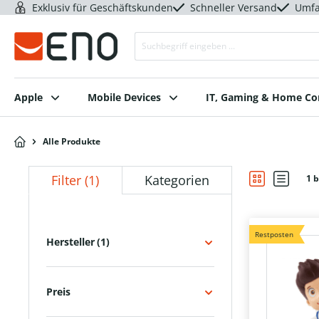
Exklusiv für Geschäftskunden
Schneller Versand
Umfa
Apple
Mobile Devices
IT, Gaming & Home C
Alle Produkte
Filter
(1)
Kategorien
1 b
Restposten
Hersteller
(1)
Preis