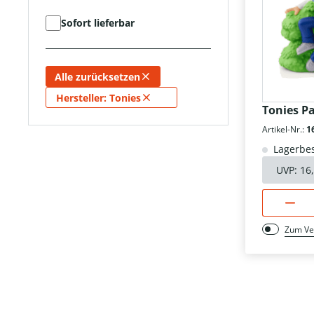
Sofort lieferbar
Alle zurücksetzen
×
Hersteller: Tonies
Tonies Pa
Artikel-Nr.:
1
Lagerbes
UVP:
16
Zum Ve