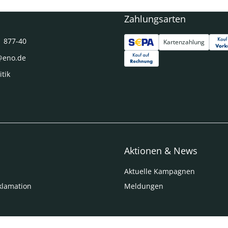
Zahlungsarten
1 877-40
Kartenzahlung
@eno.de
itik
Aktionen & News
Aktuelle Kampagnen
klamation
Meldungen