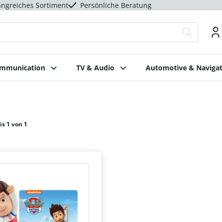
ngreiches Sortiment
Persönliche Beratung
ommunication
TV & Audio
Automotive & Navigat
is 1 von 1