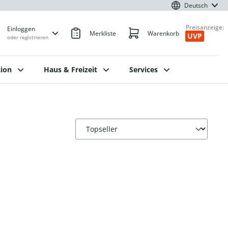
Deutsch
Preisanzeige:
Einloggen
Merkliste
Warenkorb
UVP
oder registrieren
ion
Haus & Freizeit
Services