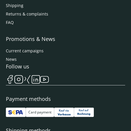
Shipping
Returns & complaints
FAQ
Promotions & News
Current campaigns
News
Follow us
Payment methods
Card payment
Shipping methods