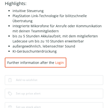
Highlights:
intuitive Steuerung
PlayStation Link-Technologie für bilitzschnelle
Übertratung
integrierte Mikorofone für Anrufe oder Kommunikation
mit deinen Teammitgliedern
bis zu 5 Stunden Akkulaufzeit, mit dem mitglieferten
Ladecase um bis zu 10 Stunden erweiterbar
außergewöhnlich, lebensechter Sound
KI-Geräuschunterdrückung
Further information after the
Login
Add to wishlist
Set up price alert
Set up stock alert