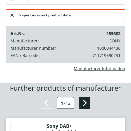
Report incorrect product data
Art.Nr.:
159682
Manufacturer:
SONY
Manufacturer number:
1000044436
EAN / Barcode:
711719590231
Manufacturer Information
Further products of manufacturer
1
/
12
Sony DAB+