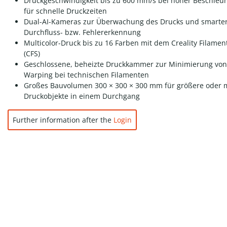
Druckgeschwindigkeit bis zu 600 mm/s bei hoher Beschleu
für schnelle Druckzeiten
Dual-AI-Kameras zur Überwachung des Drucks und smarte
Durchfluss- bzw. Fehlererkennung
Multicolor-Druck bis zu 16 Farben mit dem Creality Filamen
(CFS)
Geschlossene, beheizte Druckkammer zur Minimierung von
Warping bei technischen Filamenten
Großes Bauvolumen 300 × 300 × 300 mm für größere oder 
Druckobjekte in einem Durchgang
Further information after the
Login