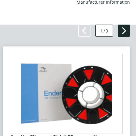
Manufacturer Information
1
/
3