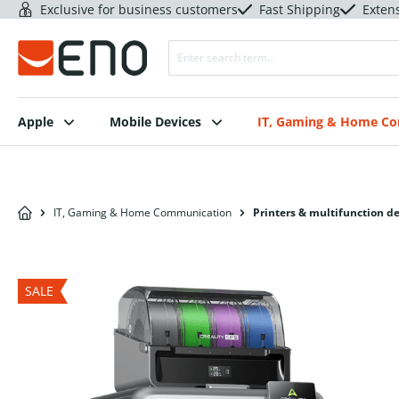
Exclusive for business customers
Fast Shipping
Exten
Apple
Mobile Devices
IT, Gaming & Home C
IT, Gaming & Home Communication
Printers & multifunction d
SALE