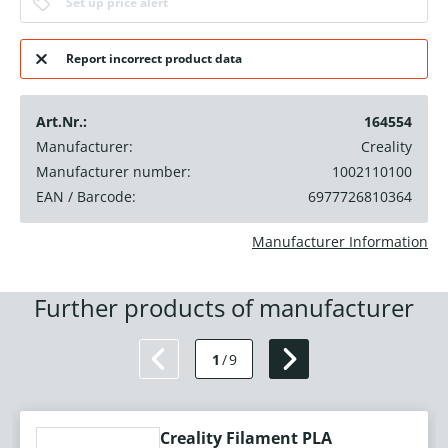
Set up price alert
Report incorrect product data
Art.Nr.:
164554
Manufacturer:
Creality
Manufacturer number:
1002110100
EAN / Barcode:
6977726810364
Manufacturer Information
Further products of manufacturer
1
/
9
Creality Filament PLA