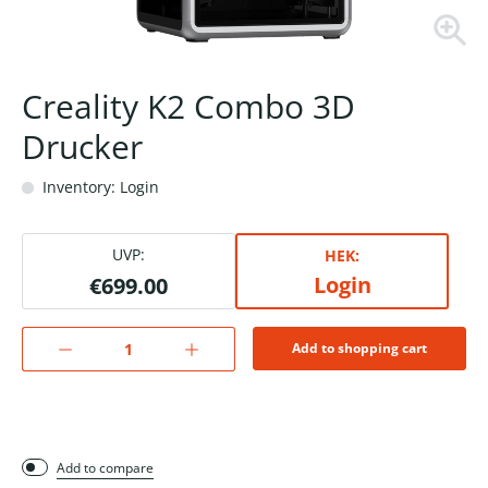
Creality K2 Combo 3D
Drucker
Inventory: Login
UVP:
HEK:
Login
€699.00
Add to shopping cart
Add to compare