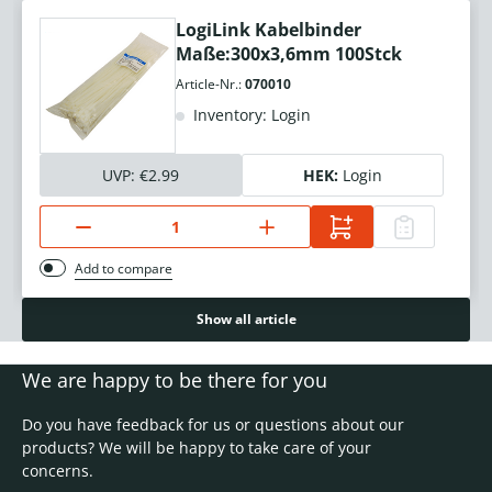
LogiLink Kabelbinder
Maße:300x3,6mm 100Stck
Article-Nr.:
070010
Inventory: Login
UVP:
€2.99
HEK:
Login
Add to compare
Show all article
We are happy to be there for you
Do you have feedback for us or questions about our
products? We will be happy to take care of your
concerns.