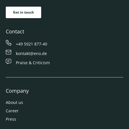
Get in touch
Contact
+49 5921 877-40
kontakt@eno.de
Praise & Criticism
Company
About us
Career
Press