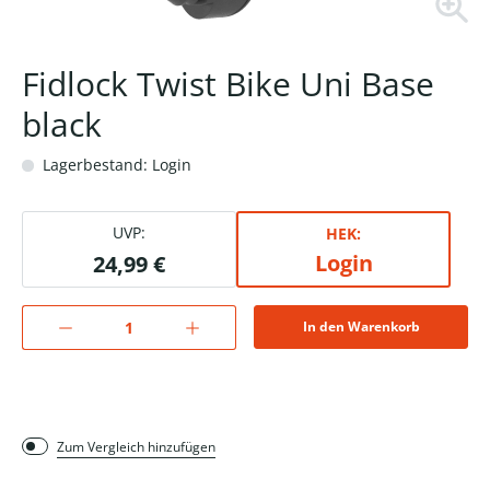
Fidlock Twist Bike Uni Base
black
Lagerbestand: Login
UVP:
HEK:
Login
24,99 €
In den Warenkorb
Zum Vergleich hinzufügen