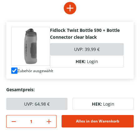
Fidlock Twist Bottle 590 + Bottle
Connector clear black
UVP:
39,99 €
HEK:
Login
Zubehör ausgewählt
Gesamtpreis:
UVP:
64,98
€
HEK:
Login
Alles in den Warenkorb