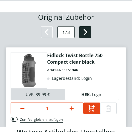
Original Zubehör
1
/
3
Fidlock Twist Bottle 750
Compact clear black
Artikel-Nr.:
151946
Lagerbestand: Login
UVP:
39,99 €
HEK:
Login
Zum Vergleich hinzufügen
Weitere Artikel des Herstellers