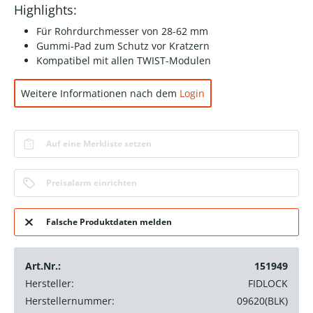
Highlights:
Für Rohrdurchmesser von 28-62 mm
Gummi-Pad zum Schutz vor Kratzern
Kompatibel mit allen TWIST-Modulen
Weitere Informationen nach dem
Login
Auf eine Merkliste setzen
Preisalarm einrichten
Falsche Produktdaten melden
Art.Nr.:
151949
Hersteller:
FIDLOCK
Herstellernummer:
09620(BLK)