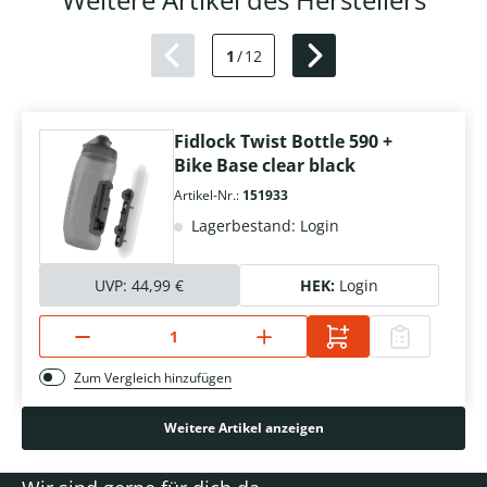
1
/
12
Fidlock Twist Bottle 590 +
Bike Base clear black
Artikel-Nr.:
151933
Lagerbestand: Login
UVP:
44,99 €
HEK:
Login
Zum Vergleich hinzufügen
Weitere Artikel anzeigen