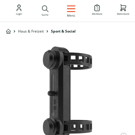
DE
Login
Merkliste
Warenkorb
Suche
Menü
Haus & Freizeit
Sport & Social