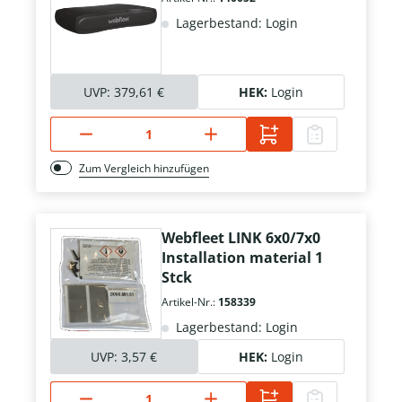
Lagerbestand: Login
UVP:
379,61 €
HEK:
Login
Zum Vergleich hinzufügen
Webfleet LINK 6x0/7x0
Installation material 1
Stck
Artikel-Nr.:
158339
Lagerbestand: Login
UVP:
3,57 €
HEK:
Login