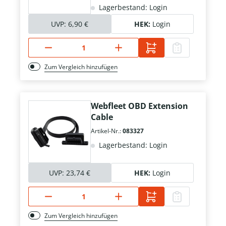
Lagerbestand: Login
UVP:
6,90 €
HEK:
Login
Zum Vergleich hinzufügen
Webfleet OBD Extension
Cable
Artikel-Nr.:
083327
Lagerbestand: Login
UVP:
23,74 €
HEK:
Login
Zum Vergleich hinzufügen