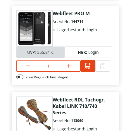
Webfleet PRO M
Artikel-Nr.:
144714
Lagerbestand: Login
UVP:
355,81 €
HEK:
Login
Zum Vergleich hinzufügen
Webfleet RDL Tachogr.
Kabel LINK 710/740
Series
Artikel-Nr.:
113060
Lagerbestand: Login