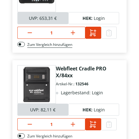
UVP:
653,31 €
HEK:
Login
Zum Vergleich hinzufügen
Webfleet Cradle PRO
X/84xx
Artikel-Nr.:
132546
Lagerbestand: Login
UVP:
82,11 €
HEK:
Login
Zum Vergleich hinzufügen