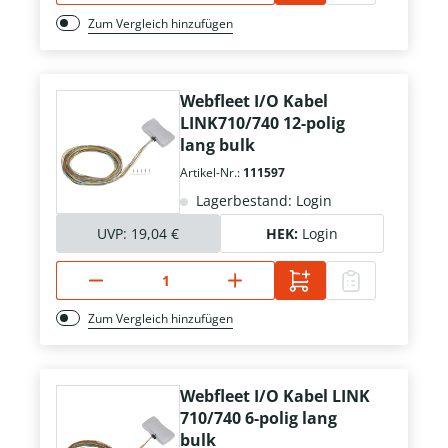
Zum Vergleich hinzufügen
Webfleet I/O Kabel
LINK710/740 12-polig
lang bulk
Artikel-Nr.:
111597
Lagerbestand: Login
UVP:
19,04 €
HEK:
Login
Zum Vergleich hinzufügen
Webfleet I/O Kabel LINK
710/740 6-polig lang
bulk