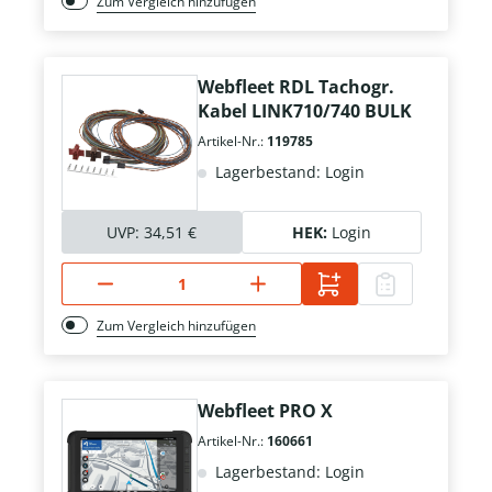
Zum Vergleich hinzufügen
Webfleet RDL Tachogr.
Kabel LINK710/740 BULK
Artikel-Nr.:
119785
Lagerbestand: Login
UVP:
34,51 €
HEK:
Login
Zum Vergleich hinzufügen
Webfleet PRO X
Artikel-Nr.:
160661
Lagerbestand: Login