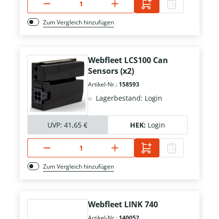
Zum Vergleich hinzufügen
Webfleet LCS100 Can
Sensors (x2)
Artikel-Nr.:
158593
Lagerbestand: Login
UVP:
41,65 €
HEK:
Login
Zum Vergleich hinzufügen
Webfleet LINK 740
Artikel-Nr.:
140052