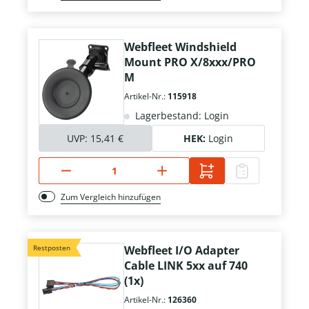
Webfleet Windshield
Mount PRO X/8xxx/PRO
M
Artikel-Nr.:
115918
Lagerbestand: Login
UVP:
15,41 €
HEK:
Login
Zum Vergleich hinzufügen
Restposten
Webfleet I/O Adapter
Cable LINK 5xx auf 740
(1x)
Artikel-Nr.:
126360