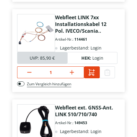
Webfleet LINK 7xx
Installationskabel 12
Pol. IVECO/Scania..
Artikel-Nr.:
114461
Lagerbestand: Login
UVP:
85,90 €
HEK:
Login
Zum Vergleich hinzufügen
Webfleet ext. GNSS-Ant.
LINK 510/710/740
Artikel-Nr.:
149453
Lagerbestand: Login