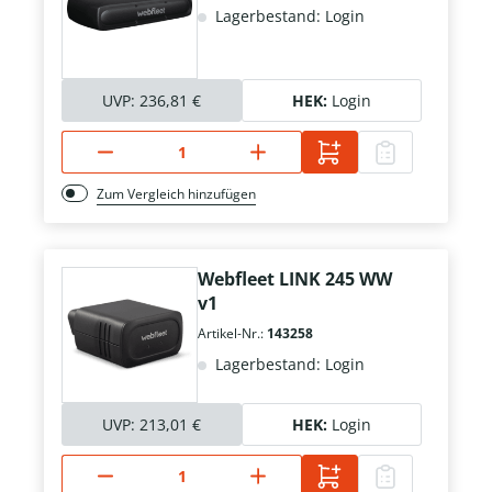
Lagerbestand: Login
UVP:
236,81 €
HEK:
Login
Zum Vergleich hinzufügen
Webfleet LINK 245 WW
v1
Artikel-Nr.:
143258
Lagerbestand: Login
UVP:
213,01 €
HEK:
Login