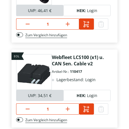
UVP:
46,41 €
HEK:
Login
Zum Vergleich hinzufügen
EOL
Webfleet LCS100 (x1) u.
CAN Sen. Cable v2
Artikel-Nr.:
110417
Lagerbestand: Login
UVP:
34,51 €
HEK:
Login
Zum Vergleich hinzufügen