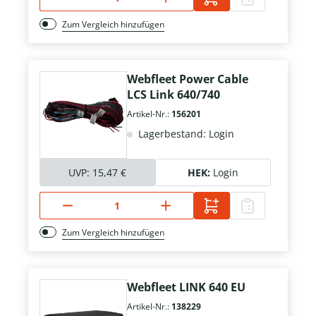
Zum Vergleich hinzufügen
Webfleet Power Cable
LCS Link 640/740
Artikel-Nr.:
156201
Lagerbestand: Login
UVP:
15,47 €
HEK:
Login
Zum Vergleich hinzufügen
Webfleet LINK 640 EU
Artikel-Nr.:
138229