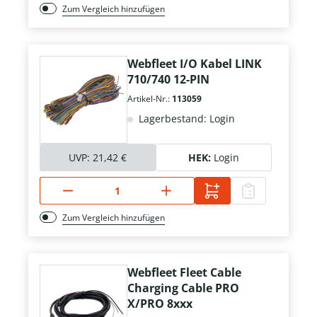
Zum Vergleich hinzufügen
Webfleet I/O Kabel LINK
710/740 12-PIN
Artikel-Nr.:
113059
Lagerbestand: Login
UVP:
21,42 €
HEK:
Login
Zum Vergleich hinzufügen
Webfleet Fleet Cable
Charging Cable PRO
X/PRO 8xxx