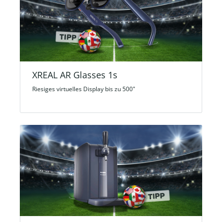
XREAL AR Glasses 1s
Riesiges virtuelles Display bis zu 500"