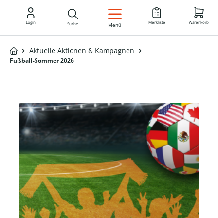
DE
Login
Merkliste
Warenkorb
Suche
Menü
Aktuelle Aktionen & Kampagnen
Fußball-Sommer 2026