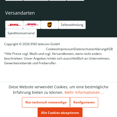
Versandarten
Selbstabholung
Speditionsversand
Copyright © 2026 ENO telecom GmbH
Cookies
Impressum
Datenschutzerklärung
AGB
*Alle Preise zzgl. MwSt und zzgl. Versandkosten, wenn nicht anders
beschrieben. Unser Angebot richtet sich ausschließlich an Unternehmen,
Gewerbetreibende und Freiberufler.
Diese Website verwendet Cookies, um eine bestmögliche
Erfahrung bieten zu können.
Mehr Informationen ...
Nur technisch notwendige
Konfigurieren
Alle Cookies akzeptieren