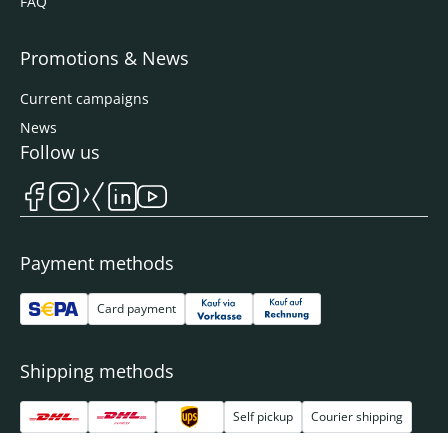
FAQ
Promotions & News
Current campaigns
News
Follow us
Payment methods
Card payment
Shipping methods
Self pickup
Courier shipping