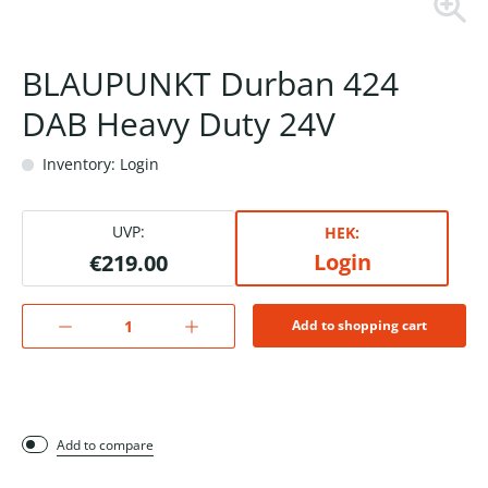
BLAUPUNKT Durban 424
DAB Heavy Duty 24V
Inventory: Login
UVP:
HEK:
Login
€219.00
Add to shopping cart
Add to compare