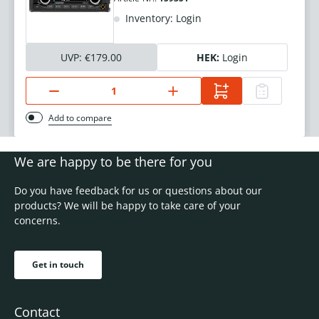
Inventory: Login
UVP:
€179.00
HEK:
Login
Add to compare
We are happy to be there for you
Do you have feedback for us or questions about our
products? We will be happy to take care of your
concerns.
Get in touch
Contact