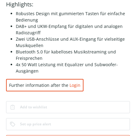
Highlights:
Robustes Design mit gummierten Tasten für einfache
Bedienung
DAB+ und UKW-Empfang für digitalen und analogen
Radiozugriff
Zwei USB-Anschlüsse und AUX-Eingang für vielseitige
Musikquellen
Bluetooth 5.0 für kabelloses Musikstreaming und
Freisprechen
4x 50 Watt Leistung mit Equalizer und Subwoofer-
Ausgängen
Further information after the
Login
Add to wishlist
Set up price alert