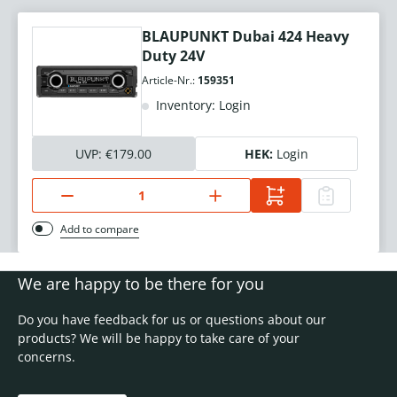
BLAUPUNKT Dubai 424 Heavy
Duty 24V
Article-Nr.:
159351
Inventory: Login
UVP:
€179.00
HEK:
Login
Add to compare
We are happy to be there for you
Do you have feedback for us or questions about our
products? We will be happy to take care of your
concerns.