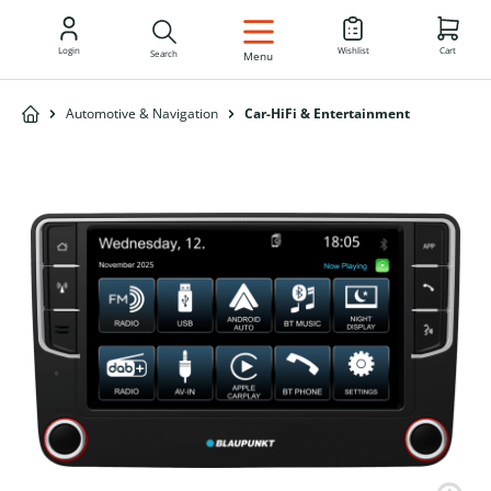
EN
Login
Wishlist
Cart
Search
Menu
Automotive & Navigation
Car-HiFi & Entertainment