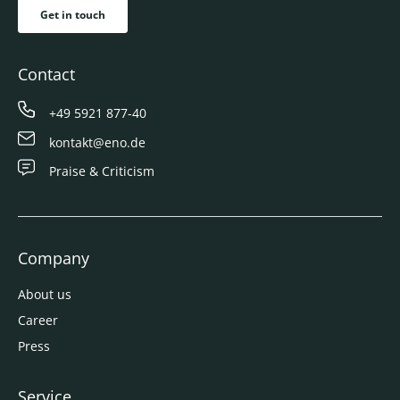
Get in touch
Contact
+49 5921 877-40
kontakt@eno.de
Praise & Criticism
Company
About us
Career
Press
Service