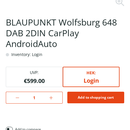
BLAUPUNKT Wolfsburg 648
DAB 2DIN CarPlay
AndroidAuto
Inventory: Login
UVP:
HEK:
Login
€599.00
Add to shopping cart
Add to compare