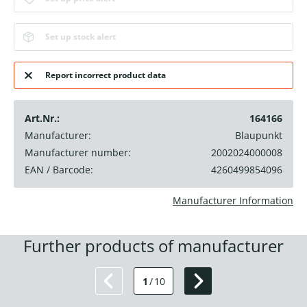
Set up stock alert
Report incorrect product data
Art.Nr.:
164166
Manufacturer:
Blaupunkt
Manufacturer number:
2002024000008
EAN / Barcode:
4260499854096
Manufacturer Information
Further products of manufacturer
1
/
10