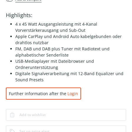
Highlights:
4 x 45 Watt Ausgangsleistung mit 4-Kanal
Vorverstärkerausgang und Sub-Out
Apple CarPlay und Android Auto kabelgebunden oder
drahtlos nutzbar
FM, DAB und DAB plus Tuner mit Radiotext und
alphabetischer Senderliste
USB-Mediaplayer mit Dateibrowser und
Ordnerunterstützung
Digitale Signalverarbeitung mit 12-Band Equalizer und
Sound Presets
Further information after the
Login
Add to wishlist
Set up price alert