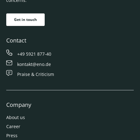
concerns.
Get in touch
Contact
+49 5921 877-40
kontakt@eno.de
Praise & Criticism
Company
About us
Career
Press