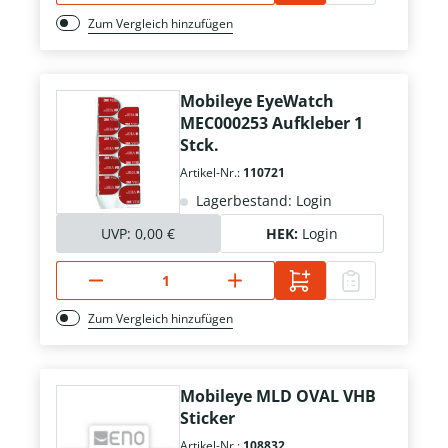
Zum Vergleich hinzufügen
Mobileye EyeWatch
MEC000253 Aufkleber 1
Stck.
Artikel-Nr.:
110721
Lagerbestand: Login
UVP:
0,00 €
HEK:
Login
Zum Vergleich hinzufügen
Mobileye MLD OVAL VHB
Sticker
Artikel-Nr.:
108832