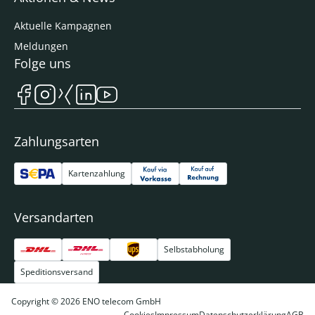
Aktuelle Kampagnen
Meldungen
Folge uns
Zahlungsarten
Kartenzahlung
Versandarten
Selbstabholung
Speditionsversand
Copyright © 2026 ENO telecom GmbH
Cookies
Impressum
Datenschutzerklärung
AGB