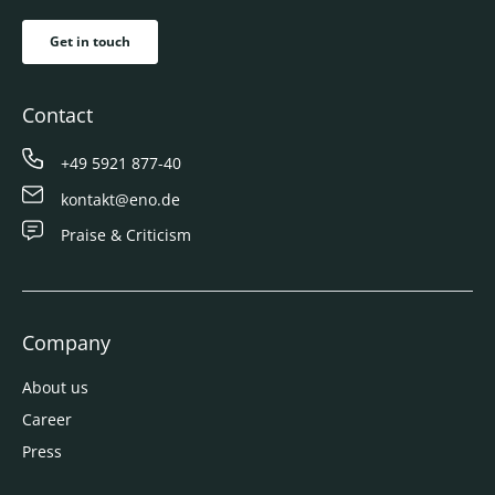
Get in touch
Contact
+49 5921 877-40
kontakt@eno.de
Praise & Criticism
Company
About us
Career
Press