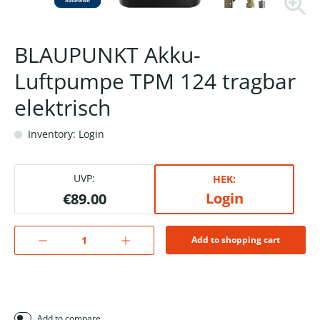
BLAUPUNKT Akku-
Luftpumpe TPM 124 tragbar
elektrisch
Inventory: Login
UVP:
HEK:
Login
€89.00
Add to shopping cart
Add to compare