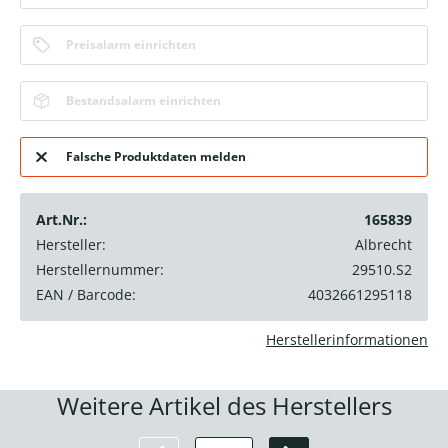
Preisalarm einrichten
Bestandsalarm einrichten
Falsche Produktdaten melden
Art.Nr.:
165839
Hersteller:
Albrecht
Herstellernummer:
29510.S2
EAN / Barcode:
4032661295118
Herstellerinformationen
Weitere Artikel des Herstellers