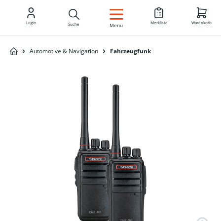
DE
Login
Merkliste
Warenkorb
Suche
Menü
Automotive & Navigation
Fahrzeugfunk