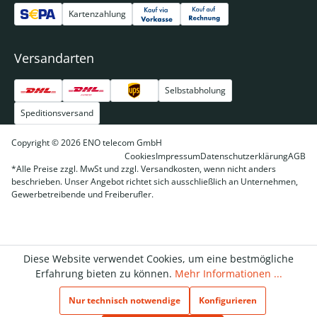
Kartenzahlung
Versandarten
Selbstabholung
Speditionsversand
Copyright © 2026 ENO telecom GmbH
Cookies
Impressum
Datenschutzerklärung
AGB
*Alle Preise zzgl. MwSt und zzgl. Versandkosten, wenn nicht anders
beschrieben. Unser Angebot richtet sich ausschließlich an Unternehmen,
Gewerbetreibende und Freiberufler.
Diese Website verwendet Cookies, um eine bestmögliche
Erfahrung bieten zu können.
Mehr Informationen ...
Nur technisch notwendige
Konfigurieren