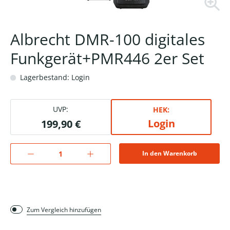
Albrecht DMR-100 digitales
Funkgerät+PMR446 2er Set
Lagerbestand: Login
UVP:
HEK:
Login
199,90 €
In den Warenkorb
Zum Vergleich hinzufügen