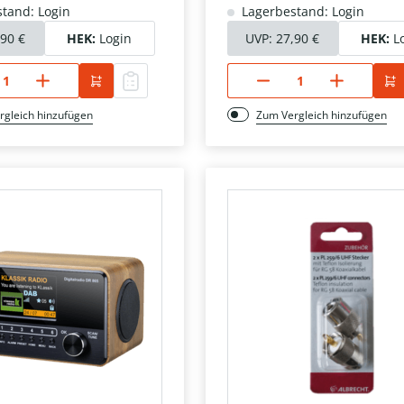
tand: Login
Lagerbestand: Login
,90 €
HEK:
Login
UVP:
27,90 €
HEK:
L
rgleich hinzufügen
Zum Vergleich hinzufügen