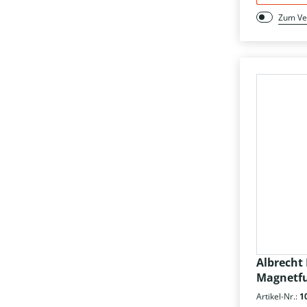
Zum Ve
Albrecht 
Magnetf
Artikel-Nr.:
1