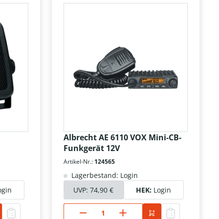
Albrecht AE 6110 VOX Mini-CB-
Funkgerät 12V
Artikel-Nr.:
124565
Lagerbestand: Login
ogin
UVP:
74,90 €
HEK:
Login