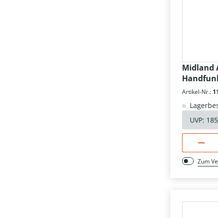
Midland 
Handfun
Artikel-Nr.:
1
Lagerbes
UVP:
185
Zum Ve