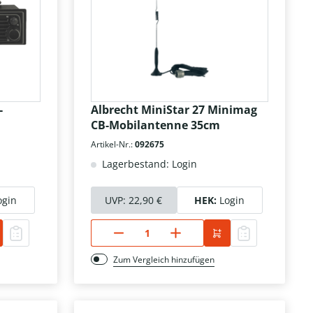
-
Albrecht MiniStar 27 Minimag
CB-Mobilantenne 35cm
Artikel-Nr.:
092675
Lagerbestand: Login
ogin
UVP:
22,90 €
HEK:
Login
Zum Vergleich hinzufügen