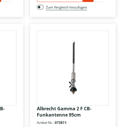
Zum Vergleich hinzufügen
B-
Albrecht Gamma 2 F CB-
Funkantenne 95cm
Artikel-Nr.:
073811