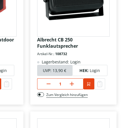
utdoor
Albrecht CB 250
Funklautsprecher
Artikel-Nr.:
108732
Lagerbestand: Login
ogin
UVP:
13,90 €
HEK:
Login
Zum Vergleich hinzufügen