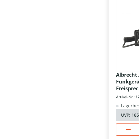
Albrecht
Funkgerä
Freispre
Artikel-Nr.:
1
Lagerbes
UVP:
185