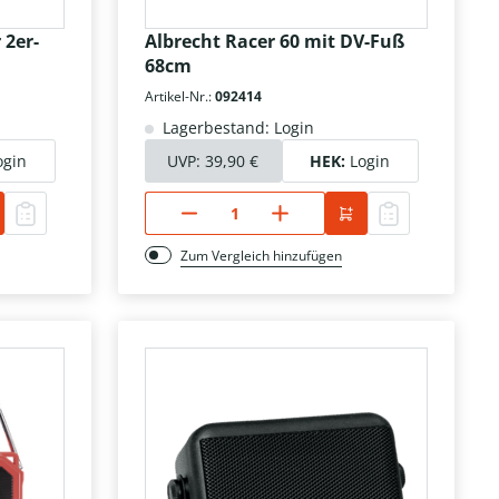
 2er-
Albrecht Racer 60 mit DV-Fuß
68cm
Artikel-Nr.:
092414
Lagerbestand: Login
ogin
UVP:
39,90 €
HEK:
Login
Zum Vergleich hinzufügen