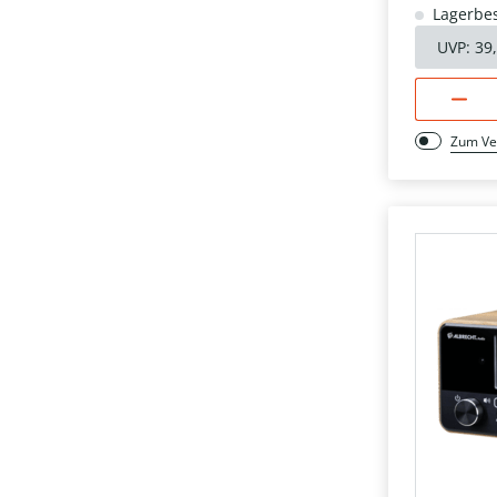
Lagerbes
UVP:
39
Zum Ve