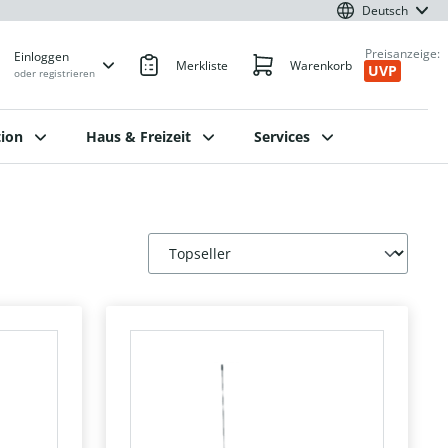
Deutsch
Preisanzeige:
Einloggen
Merkliste
Warenkorb
UVP
oder registrieren
ion
Haus & Freizeit
Services