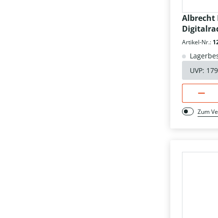
Albrecht
Digitalra
Artikel-Nr.:
1
Lagerbes
UVP:
179
Zum Ve