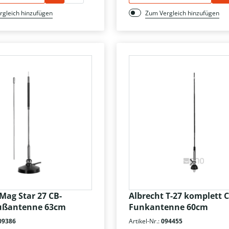
rgleich hinzufügen
Zum Vergleich hinzufügen
Mag Star 27 CB-
Albrecht T-27 komplett C
ußantenne 63cm
Funkantenne 60cm
09386
Artikel-Nr.:
094455